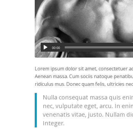
00:00
Lorem ipsum dolor sit amet, consectetuer ad
Aenean massa. Cum sociis natoque penatibu
ridiculus mus. Donec quam felis, ultricies ne
Nulla consequat massa quis enim.
nec, vulputate eget, arcu. In eni
venenatis vitae, justo. Nullam di
Integer.