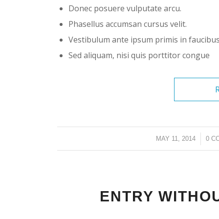
Donec posuere vulputate arcu.
Phasellus accumsan cursus velit.
Vestibulum ante ipsum primis in faucibus 
Sed aliquam, nisi quis porttitor congue
/
MAY 11, 2014
0 C
ENTRY WITHO