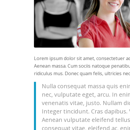
Lorem ipsum dolor sit amet, consectetuer ad
Aenean massa. Cum sociis natoque penatibu
ridiculus mus. Donec quam felis, ultricies ne
Nulla consequat massa quis enim.
nec, vulputate eget, arcu. In eni
venenatis vitae, justo. Nullam di
Integer tincidunt. Cras dapibus
Aenean vulputate eleifend tellus.
consequat vitae, eleifend ac, eni