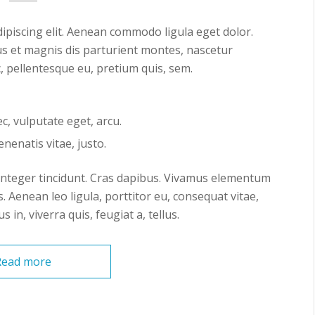
ipiscing elit. Aenean commodo ligula eget dolor.
s et magnis dis parturient montes, nascetur
c, pellentesque eu, pretium quis, sem.
ec, vulputate eget, arcu.
enenatis vitae, justo.
 Integer tincidunt. Cras dapibus. Vivamus elementum
. Aenean leo ligula, porttitor eu, consequat vitae,
 in, viverra quis, feugiat a, tellus.
Read more