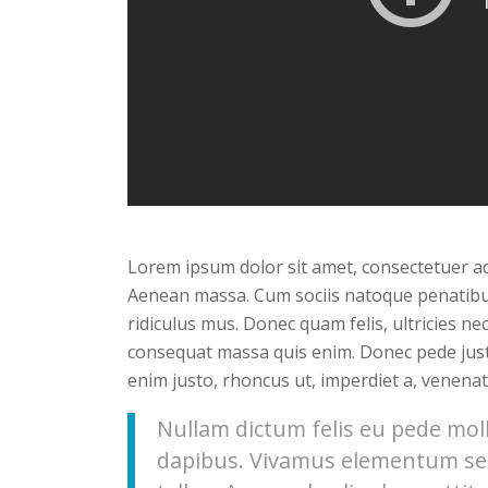
Lorem ipsum dolor sit amet, consectetuer ad
Aenean massa. Cum sociis natoque penatibu
ridiculus mus. Donec quam felis, ultricies ne
consequat massa quis enim. Donec pede justo, 
enim justo, rhoncus ut, imperdiet a, venenati
Nullam dictum felis eu pede moll
dapibus. Vivamus elementum sem