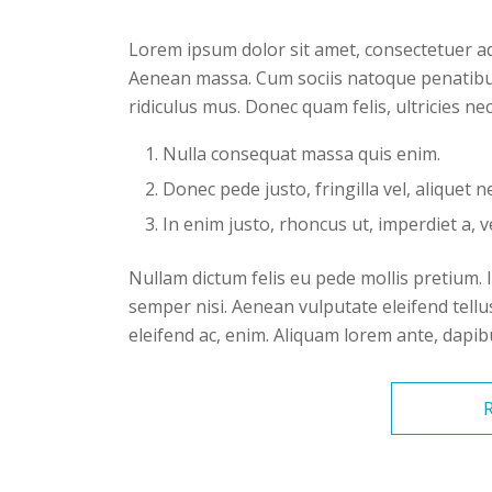
Lorem ipsum dolor sit amet, consectetuer ad
Aenean massa. Cum sociis natoque penatibu
ridiculus mus. Donec quam felis, ultricies ne
Nulla consequat massa quis enim.
Donec pede justo, fringilla vel, aliquet n
In enim justo, rhoncus ut, imperdiet a, v
Nullam dictum felis eu pede mollis pretium.
semper nisi. Aenean vulputate eleifend tellus
eleifend ac, enim. Aliquam lorem ante, dapibus