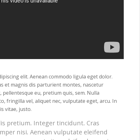
ipiscing elit. Aenean commodo ligula eget dolor.
s et magnis dis parturient montes, nascetur
c, pellentesque eu, pretium quis, sem. Nulla
fringilla vel, aliquet nec, vulputate eget, arcu. In
s vitae, justo.
is pretium. Integer tincidunt. Cras
per nisi. Aenean vulputate eleifend