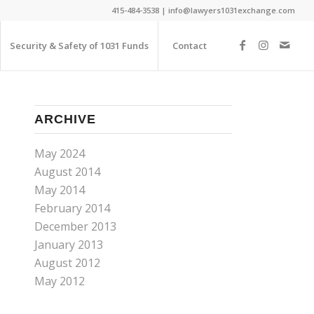
415-484-3538 | info@lawyers1031exchange.com
Security & Safety of 1031 Funds
Contact
ARCHIVE
May 2024
August 2014
May 2014
February 2014
December 2013
January 2013
August 2012
May 2012