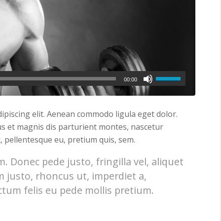
00:00
ipiscing elit. Aenean commodo ligula eget dolor.
s et magnis dis parturient montes, nascetur
c, pellentesque eu, pretium quis, sem.
 Donec pede justo, fringilla vel, aliquet
m justo, rhoncus ut, imperdiet a,
ctum felis eu pede mollis pretium.