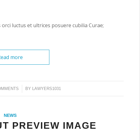
orci luctus et ultrices posuere cubilia Curae;
Read more
/
OMMENTS
BY
LAWYERS1031
NEWS
UT PREVIEW IMAGE