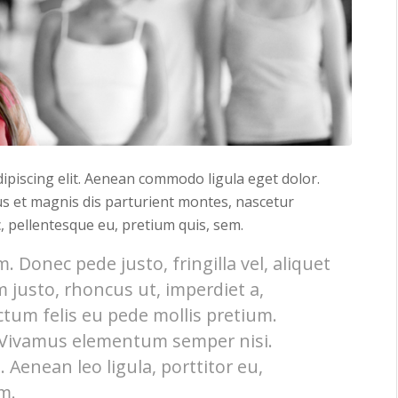
ipiscing elit. Aenean commodo ligula eget dolor.
s et magnis dis parturient montes, nascetur
c, pellentesque eu, pretium quis, sem.
 Donec pede justo, fringilla vel, aliquet
m justo, rhoncus ut, imperdiet a,
ctum felis eu pede mollis pretium.
. Vivamus elementum semper nisi.
 Aenean leo ligula, porttitor eu,
m.