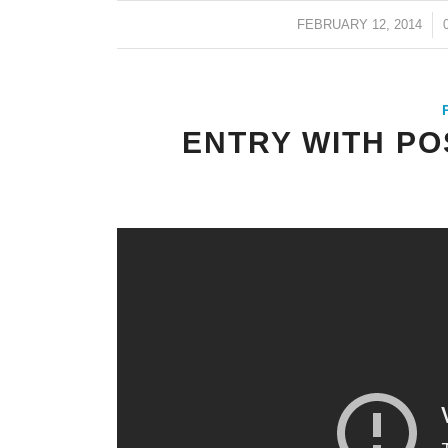
/
FEBRUARY 12, 2014
ENTRY WITH PO