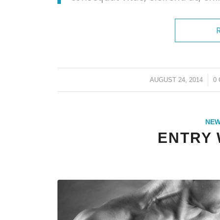
/
AUGUST 24, 2014
0
NE
ENTRY 